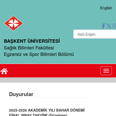
English
BAŞKENT ÜNİVERSİTESİ
Sağlık Bilimleri Fakültesi
Egzersiz ve Spor Bilimleri Bölümü
Toggl
Duyurular
2025-2026 AKADEMİK YILI BAHAR DÖNEMİ
FİNAL SINAV TAKVİMİ (Düzeltme)